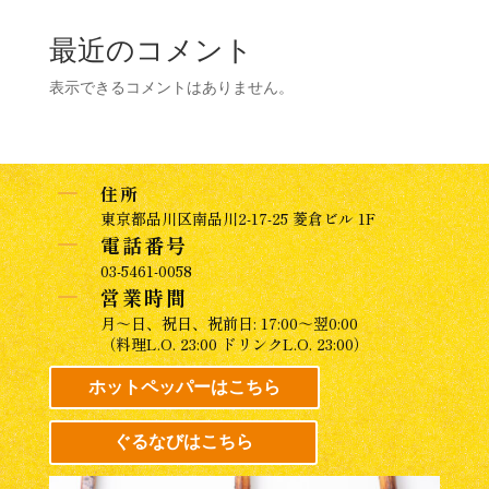
最近のコメント
表示できるコメントはありません。
K
住所
東京都品川区南品川2-17-25 菱倉ビル 1F
K
電話番号
03-5461-0058
K
営業時間
月～日、祝日、祝前日: 17:00～翌0:00
（料理L.O. 23:00 ドリンクL.O. 23:00）
ホットペッパーはこちら
ぐるなびはこちら