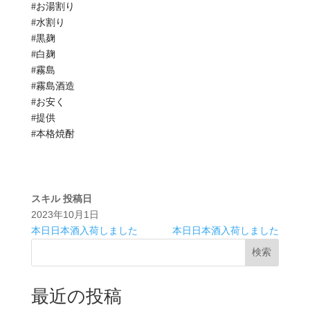
#お湯割り
#水割り
#黒麹
#白麹
#霧島
#霧島酒造
#お安く
#提供
#本格焼酎
スキル
投稿日
2023年10月1日
本日日本酒入荷しました
本日日本酒入荷しました
検索
最近の投稿