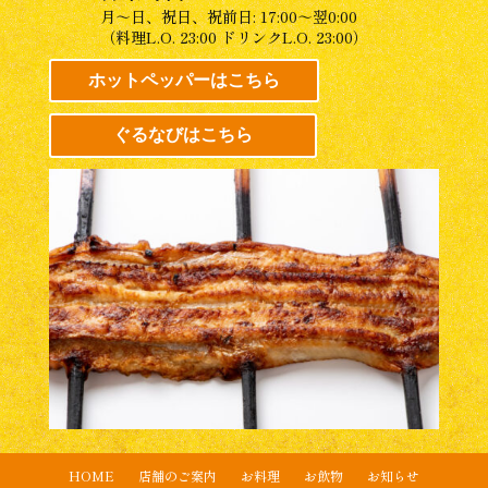
月～日、祝日、祝前日: 17:00～翌0:00
（料理L.O. 23:00 ドリンクL.O. 23:00）
ホットペッパーはこちら
ぐるなびはこちら
HOME
店舗のご案内
お料理
お飲物
お知らせ