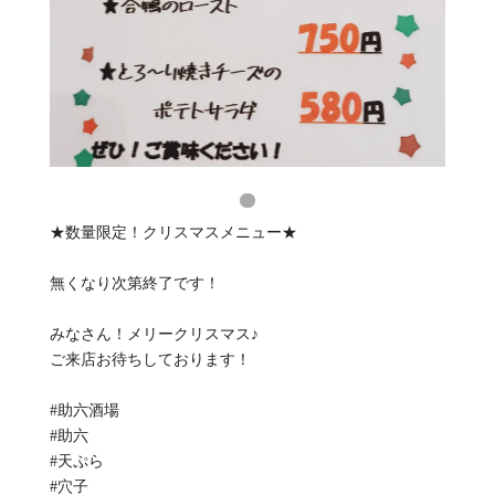
★数量限定！クリスマスメニュー★
無くなり次第終了です！
みなさん！メリークリスマス♪
ご来店お待ちしております！
#助六酒場
#助六
#天ぷら
#穴子