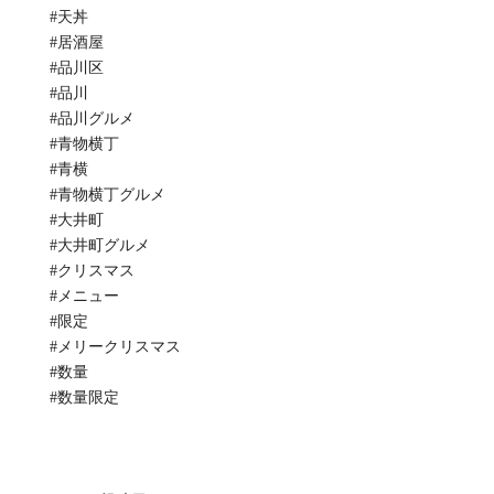
#天丼
#居酒屋
#品川区
#品川
#品川グルメ
#青物横丁
#青横
#青物横丁グルメ
#大井町
#大井町グルメ
#クリスマス
#メニュー
#限定
#メリークリスマス
#数量
#数量限定