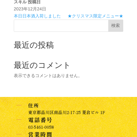
スキル
投稿日
2023年12月24日
本日日本酒入荷しました
★クリスマス限定メニュー★
検索
最近の投稿
最近のコメント
表示できるコメントはありません。
K
住所
東京都品川区南品川2-17-25 菱倉ビル 1F
K
電話番号
03-5461-0058
K
営業時間