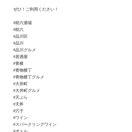
ぜひ！ご利用ください！
#助六酒場
#助六
#品川区
#品川
#品川グルメ
#居酒屋
#青横
#青物横丁
#青物横丁グルメ
#大井町
#大井町グルメ
#天ぷら
#天丼
#穴子
#ワイン
#スパークリングワイン
#ボトル