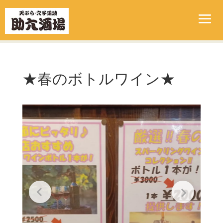
★春のボトルワイン★