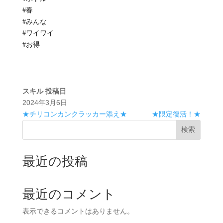
#春
#みんな
#ワイワイ
#お得
スキル
投稿日
2024年3月6日
★チリコンカンクラッカー添え★
★限定復活！★
検索
最近の投稿
最近のコメント
表示できるコメントはありません。