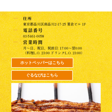
K
住所
東京都品川区南品川2-17-25 菱倉ビル 1F
K
電話番号
03-5461-0058
K
営業時間
月～日、祝日、祝前日: 17:00～翌0:00
（料理L.O. 23:00 ドリンクL.O. 23:00）
ホットペッパーはこちら
ぐるなびはこちら