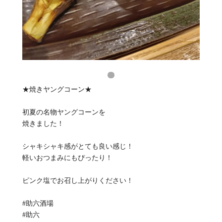
★焼きヤングコーン★
初夏の名物ヤングコーンを
焼きました！
シャキシャキ感がとても良い感じ！
軽いおつまみにもぴったり！
ピンク塩でお召し上がりください！
#助六酒場
#助六