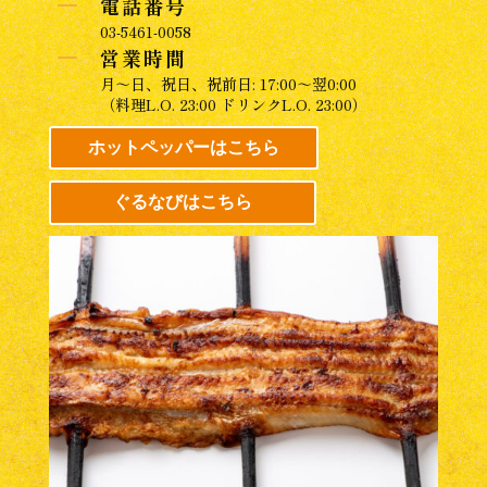
K
電話番号
03-5461-0058
K
営業時間
月～日、祝日、祝前日: 17:00～翌0:00
（料理L.O. 23:00 ドリンクL.O. 23:00）
ホットペッパーはこちら
ぐるなびはこちら