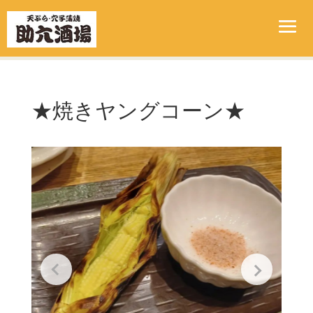
★焼きヤングコーン★