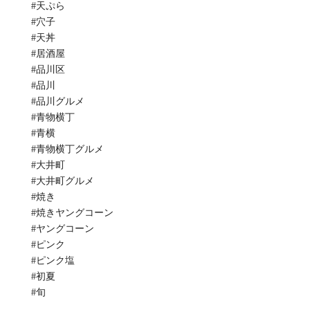
#天ぷら
#穴子
#天丼
#居酒屋
#品川区
#品川
#品川グルメ
#青物横丁
#青横
#青物横丁グルメ
#大井町
#大井町グルメ
#焼き
#焼きヤングコーン
#ヤングコーン
#ピンク
#ピンク塩
#初夏
#旬