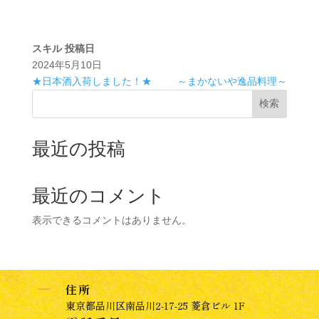
スキル
投稿日
2024年5月10日
★日本酒入荷しました！★
～まかないや逸品料理～
検索
最近の投稿
最近のコメント
表示できるコメントはありません。
K
住所
東京都品川区南品川2-17-25 菱倉ビル 1F