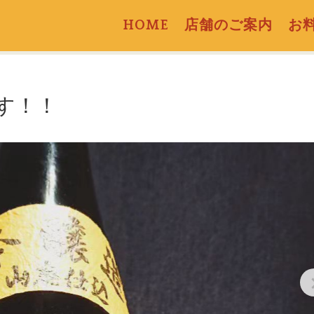
HOME
店舗のご案内
お
す！！