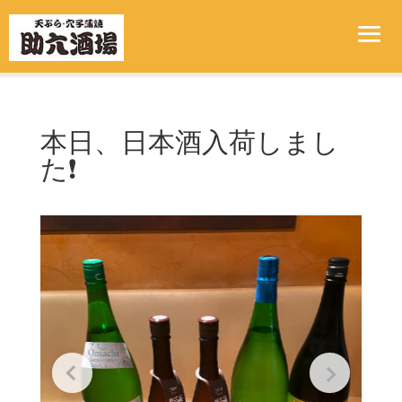
本日、日本酒入荷しまし
た❗️