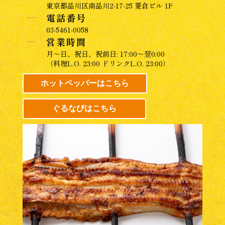
東京都品川区南品川2-17-25 菱倉ビル 1F
K
電話番号
03-5461-0058
K
営業時間
月～日、祝日、祝前日: 17:00～翌0:00
（料理L.O. 23:00 ドリンクL.O. 23:00）
ホットペッパーはこちら
ぐるなびはこちら