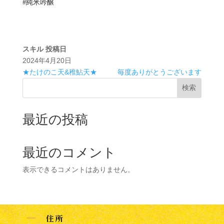
#純米吟醸
スキル
投稿日
2024年4月20日
★たけのこ天&稚鮎天★
毎度ありがとうございます
検索
最近の投稿
最近のコメント
表示できるコメントはありません。
K
住所