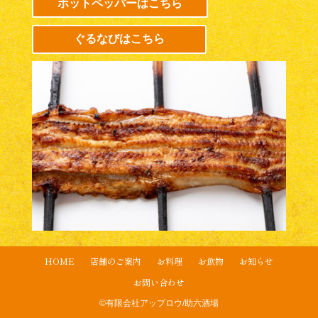
ホットペッパーはこちら
ぐるなびはこちら
HOME
店舗のご案内
お料理
お飲物
お知らせ
お問い合わせ
©
有限会社アップロウ/助六酒場