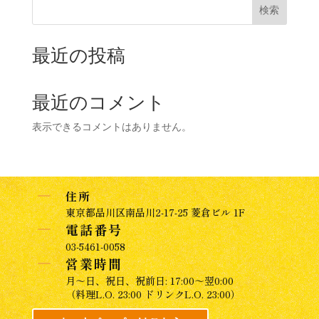
検索
最近の投稿
最近のコメント
表示できるコメントはありません。
K
住所
東京都品川区南品川2-17-25 菱倉ビル 1F
K
電話番号
03-5461-0058
K
営業時間
月～日、祝日、祝前日: 17:00～翌0:00
（料理L.O. 23:00 ドリンクL.O. 23:00）