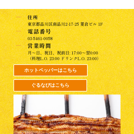
K
住所
東京都品川区南品川2-17-25 菱倉ビル 1F
K
電話番号
03-5461-0058
K
営業時間
月～日、祝日、祝前日: 17:00～翌0:00
（料理L.O. 23:00 ドリンクL.O. 23:00）
ホットペッパーはこちら
ぐるなびはこちら