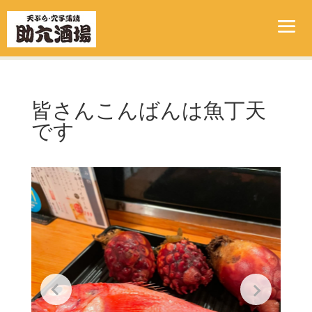
皆さんこんばんは魚丁天
です