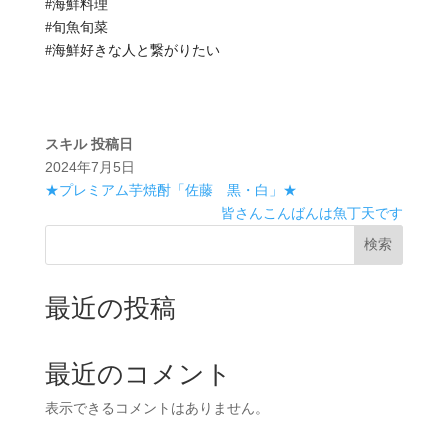
#海鮮料理
#旬魚旬菜
#海鮮好きな人と繋がりたい
スキル
投稿日
2024年7月5日
★プレミアム芋焼酎「佐藤 黒・白」★
皆さんこんばんは魚丁天です
検索
最近の投稿
最近のコメント
表示できるコメントはありません。