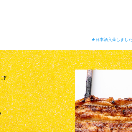
★日本酒入荷しまし
1F
0
0）