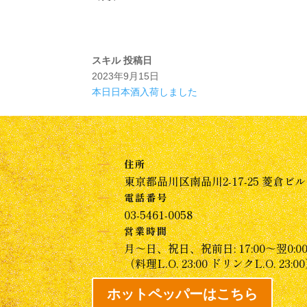
スキル
投稿日
2023年9月15日
本日日本酒入荷しました
K
住所
東京都品川区南品川2-17-25 菱倉ビル 
K
電話番号
03-5461-0058
K
営業時間
月～日、祝日、祝前日: 17:00～翌0:0
（料理L.O. 23:00 ドリンクL.O. 23:0
ホットペッパーはこちら